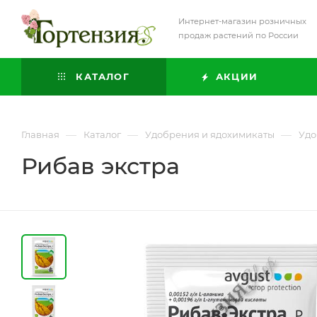
Интернет-магазин розничных
продаж растений по России
КАТАЛОГ
АКЦИИ
—
—
—
Главная
Каталог
Удобрения и ядохимикаты
Удо
Рибав экстра