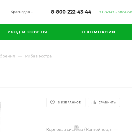
8-800-222-43-44
Краснодар
ЗАКАЗАТЬ ЗВОНО
УХОД И СОВЕТЫ
О КОМПАНИИ
—
брения
Рибав экстра
В ИЗБРАННОЕ
СРАВНИТЬ
?
Корневая система / Контейнер, л
—