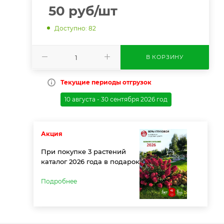
50
руб
/шт
Доступно: 82
В КОРЗИНУ
Текущие периоды отгрузок
10 августа - 30 сентября 2026 год
Акция
При покупке 3 растений
каталог 2026 года в подарок
Подробнее