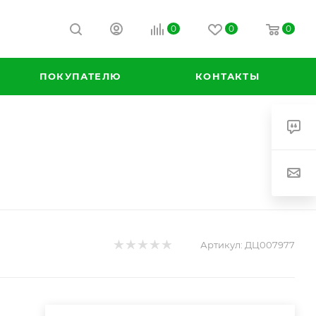
0
0
0
К
ПОКУПАТЕЛЮ
КОНТАКТЫ
Артикул:
ДЦ007977