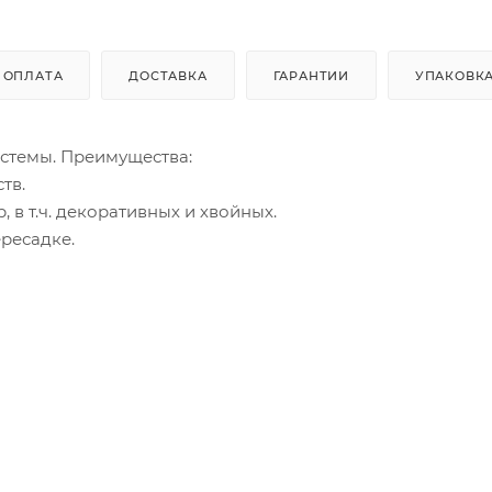
ОПЛАТА
ДОСТАВКА
ГАРАНТИИ
УПАКОВК
истемы. Преимущества:
тв.
 в т.ч. декоративных и хвойных.
ресадке.