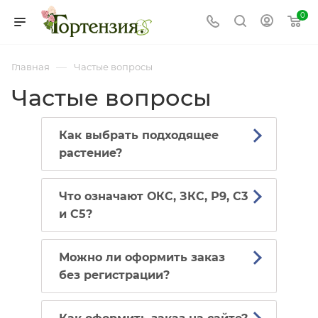
0
—
Главная
Частые вопросы
Частые вопросы
Как выбрать подходящее
растение?
Что означают ОКС, ЗКС, Р9, С3
и С5?
Можно ли оформить заказ
без регистрации?