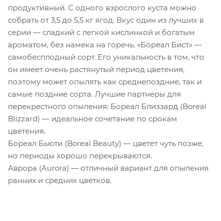
продуктивный. С одного взрослого куста можно
собрать от 3,5 до 5,5 кг ягод. Вкус один из лучших в
серии — сладкий с легкой кислинкой и богатым
ароматом, без намека на горечь. «Бореал Бист» —
самобесплодный сорт. Его уникальность в том, что
он имеет очень растянутый период цветения,
поэтому может опылять как среднепоздние, так и
самые поздние сорта. Лучшие партнеры для
перекрестного опыления: Бореал Близзард (Boreal
Blizzard) — идеальное сочетание по срокам
цветения.
Бореал Бьюти (Boreal Beauty) — цветет чуть позже,
но периоды хорошо перекрываются.
Аврора (Aurora) — отличный вариант для опыления
ранних и средних цветков.