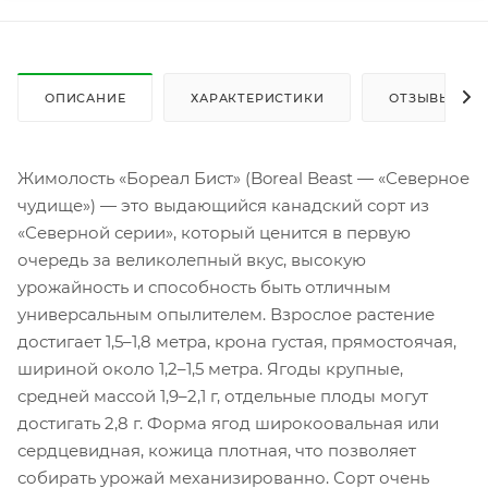
ОПИСАНИЕ
ХАРАКТЕРИСТИКИ
ОТЗЫВЫ
Жимолость «Бореал Бист» (Boreal Beast — «Северное
чудище») — это выдающийся канадский сорт из
«Северной серии», который ценится в первую
очередь за великолепный вкус, высокую
урожайность и способность быть отличным
универсальным опылителем. Взрослое растение
достигает 1,5–1,8 метра, крона густая, прямостоячая,
шириной около 1,2–1,5 метра. Ягоды крупные,
средней массой 1,9–2,1 г, отдельные плоды могут
достигать 2,8 г. Форма ягод широкоовальная или
сердцевидная, кожица плотная, что позволяет
собирать урожай механизированно. Сорт очень