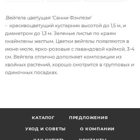
.Вейгела цветущая 'Санни Фэнтези'
- красивоцветущий кустарник высотой до 1,5 м, и
диаметром до 1,3 м. Зеленые листья по краям
окаймлены желтым. Цветки вейгелы появляются в
июне-июле, ярко-розовые с лавандовой каймой, 3-4
см. Вейгела отлично дополняет композиции из
хвойных растений, хорошо смотрится в групповых и
одиночных посадках.
КАТАЛОГ
ПРЕДЛОЖЕНИЯ
УХОД И СОВЕТЫ
О КОМПАНИИ