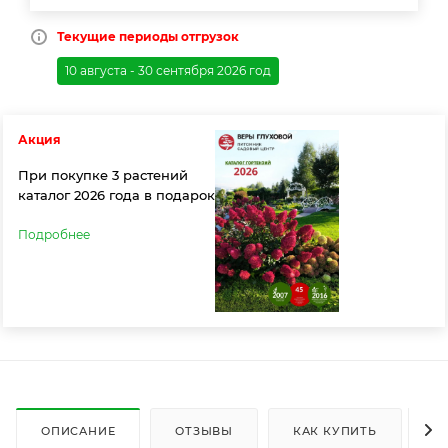
Текущие периоды отгрузок
10 августа - 30 сентября 2026 год
Акция
При покупке 3 растений
каталог 2026 года в подарок
Подробнее
ОПИСАНИЕ
ОТЗЫВЫ
КАК КУПИТЬ
О