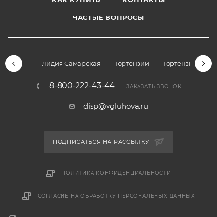
КАК КУПИТЬ
КОНТАКТЫ
ЧАСТЫЕ ВОПРОСЫ
Лидия Самарская
Гортензии
Гортензии дре
8-800-222-43-44
ЗАКАЗАТЬ ЗВОНОК
disp@vgluhova.ru
ПОДПИСАТЬСЯ НА РАССЫЛКУ
ПОЛИТИКА КОНФИДЕНЦИАЛЬНОСТИ
СОГЛАСИЕ НА ОБРАБОТКУ ПЕРСОНАЛЬНЫХ ДАННЫХ