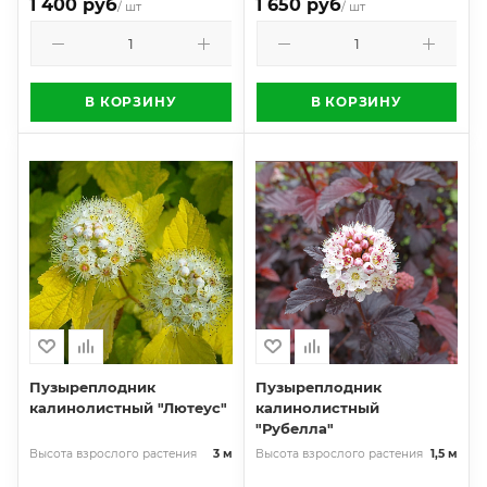
1 400 руб
1 650 руб
/ шт
/ шт
В КОРЗИНУ
В КОРЗИНУ
Пузыреплодник
Пузыреплодник
калинолистный "Лютеус"
калинолистный
"Рубелла"
Высота взрослого растения
3 м
Высота взрослого растения
1,5 м