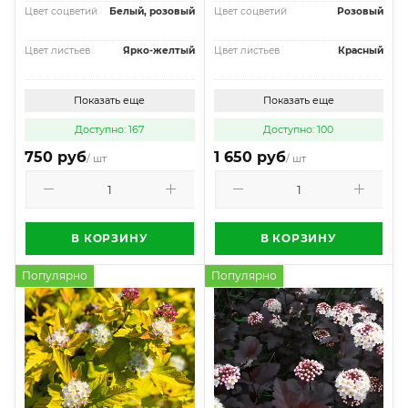
Цвет соцветий
Белый, розовый
Цвет соцветий
Розовый
Цвет листьев
Ярко-желтый
Цвет листьев
Красный
Показать еще
Показать еще
Доступно: 167
Доступно: 100
750 руб
1 650 руб
/ шт
/ шт
В КОРЗИНУ
В КОРЗИНУ
Популярно
Популярно