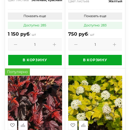
Цвет листьев
Зеленый, красный
Цвет листьев
Желтый
Показать еще
Показать еще
Доступно: 285
Доступно: 283
1 150 руб
750 руб
/ шт
/ шт
В КОРЗИНУ
В КОРЗИНУ
Популярно