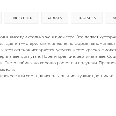
КАК КУПИТЬ
ОПЛАТА
ДОСТАВКА
ГА
ров в высоту и столько же в диаметре. Это делает кустарн
в. Цветки — стерильные, внешне по форме напоминают 
м этот оттенок испаряется, уступая место красно-фиоле
ерильные, вогнутые. Побеги крепкие, вертикальные. Соц
ов. Светолюбива, но хорошо растет и в полутени. Предпо
звести.
рекрасный сорт для использования в узких цветниках.