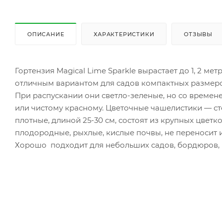
ОПИСАНИЕ
ХАРАКТЕРИСТИКИ
ОТЗЫВЫ
Гортензия Magical Lime Sparkle вырастает до 1, 2 мет
отличным вариантом для садов компактных размеро
При распускании они светло-зеленые, но со времене
или чистому красному. Цветочные чашелистики — ст
плотные, длиной 25-30 см, состоят из крупных цветк
плодородные, рыхлые, кислые почвы, не переносит и
Хорошо подходит для небольших садов, бордюров, п