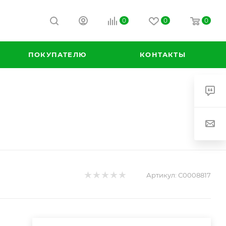
0
0
0
К
ПОКУПАТЕЛЮ
КОНТАКТЫ
Артикул:
С0008817