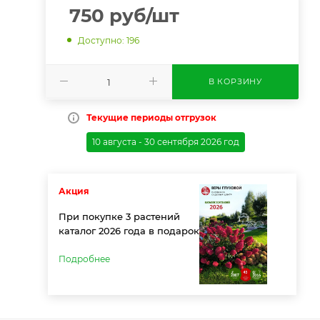
750
руб
/шт
Доступно: 196
В КОРЗИНУ
Текущие периоды отгрузок
10 августа - 30 сентября 2026 год
Акция
При покупке 3 растений
каталог 2026 года в подарок
Подробнее