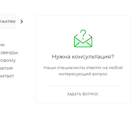
РАНТИИ
УПАКОВКА
ЗАДАТЬ ВОПРОС
ик
звезды.
Нужна консультация?
товому
ветия
Наши специалисты ответят на любой
интересующий вопрос
читает
ЗАДАТЬ ВОПРОС