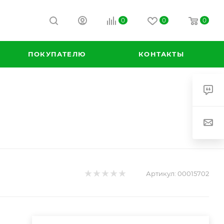
0
0
0
К
ПОКУПАТЕЛЮ
КОНТАКТЫ
Артикул:
00015702