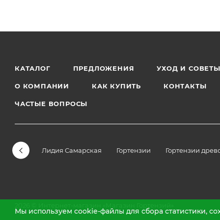
КАТАЛОГ
ПРЕДЛОЖЕНИЯ
УХОД И СОВЕТ
О КОМПАНИИ
КАК КУПИТЬ
КОНТАКТЫ
ЧАСТЫЕ ВОПРОСЫ
Лидия Самарская
Гортензии
Гортензии древ
2026 © Интернет-магазин «Магазин Гортензий»
Мы используем cookie-файлы для сбора статистики, с