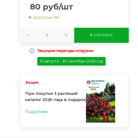
80
руб
/шт
Доступно: 60
В КОРЗИНУ
Текущие периоды отгрузок
10 августа - 30 сентября 2026 год
Акция
При покупке 3 растений
каталог 2026 года в подарок
Подробнее