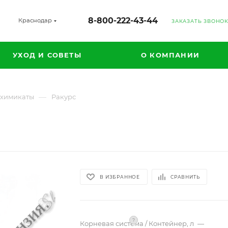
8-800-222-43-44
Краснодар
ЗАКАЗАТЬ ЗВОНО
УХОД И СОВЕТЫ
О КОМПАНИИ
—
химикаты
Ракурс
В ИЗБРАННОЕ
СРАВНИТЬ
?
Корневая система / Контейнер, л
—