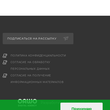
ПОДПИСАТЬСЯ НА РАССЫЛКУ
ПОЛИТИКА КОНФИДЕНЦИАЛЬНОСТИ
СОГЛАСИЕ НА ОБРАБОТКУ
ПЕРСОНАЛЬНЫХ ДАННЫХ
е
СОГЛАСИЕ НА ПОЛУЧЕНИЕ
ИНФОРМАЦИОННЫХ МАТЕРИАЛОВ
и
Разработка
продвижение сайта
Принимаю