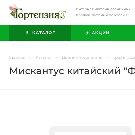
Интернет-магазин розничных
продаж растений по России
КАТАЛОГ
АКЦИИ
—
—
—
Главная
Каталог
Цветы многолетние
Травы и д
Мискантус китайский "