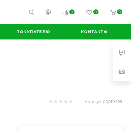
0
0
0
К
ПОКУПАТЕЛЮ
КОНТАКТЫ
Артикул:
00010499