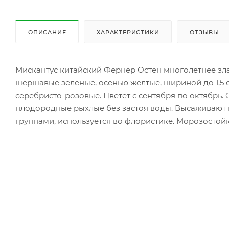
ОПИСАНИЕ
ХАРАКТЕРИСТИКИ
ОТЗЫВЫ
Мискантус китайский Фернер Остен многолетнее зла
шершавые зеленые, осенью желтые, шириной до 1,5 
серебристо-розовые. Цветет с сентября по октябрь.
плодородные рыхлые без застоя воды. Высаживают 
группами, используется во флористике. Морозостойк