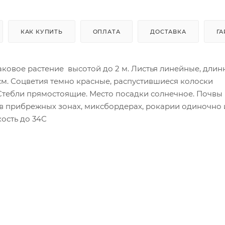
КАК КУПИТЬ
ОПЛАТА
ДОСТАВКА
ГА
ковое растение высотой до 2 м. Листья линейные, длин
см. Соцветия темно красные, распустившиеся колоски
 Стебли прямостоящие. Место посадки солнечное. Почвы
в прибрежных зонах, миксбордерах, рокарии одиночно 
ость до 34С