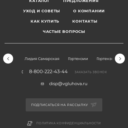
КАТАЛОГ
ПРЕДЛОЖЕНИЯ
УХОД И СОВЕТЫ
О КОМПАНИИ
КАК КУПИТЬ
КОНТАКТЫ
ЧАСТЫЕ ВОПРОСЫ
Лидия Самарская
Гортензии
Гортензии дре
8-800-222-43-44
ЗАКАЗАТЬ ЗВОНОК
disp@vgluhova.ru
ПОДПИСАТЬСЯ НА РАССЫЛКУ
ПОЛИТИКА КОНФИДЕНЦИАЛЬНОСТИ