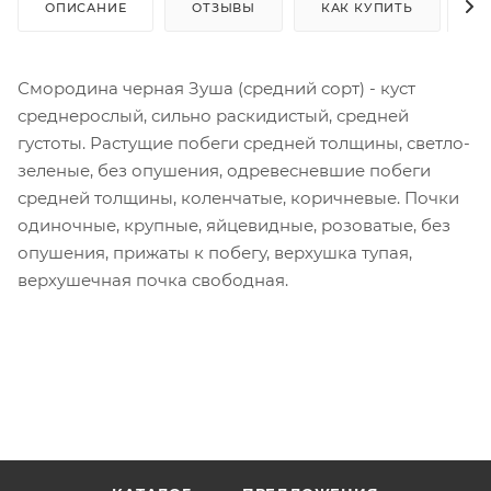
ОПИСАНИЕ
ОТЗЫВЫ
КАК КУПИТЬ
О
Смородина черная Зуша (средний сорт) - куст
среднерослый, сильно раскидистый, средней
густоты. Растущие побеги средней толщины, светло-
зеленые, без опушения, одревесневшие побеги
средней толщины, коленчатые, коричневые. Почки
одиночные, крупные, яйцевидные, розоватые, без
опушения, прижаты к побегу, верхушка тупая,
верхушечная почка свободная.