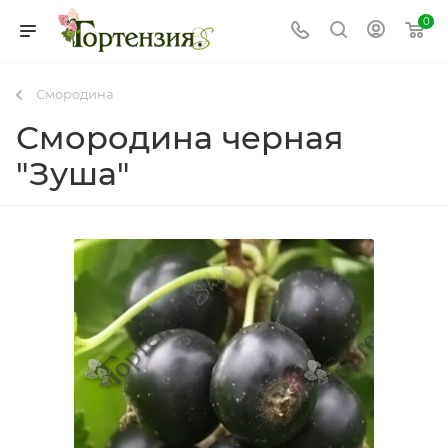
0
Смородина
Смородина черная
"Зуша"